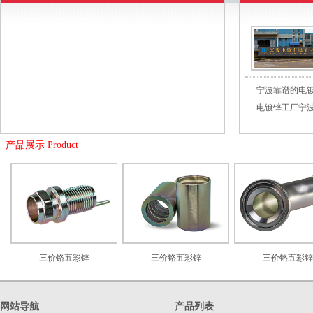
宁波靠谱的电
电镀锌工厂宁
产品展示 Product
三价铬五彩锌
三价铬五彩锌
三价铬五彩锌
网站导航
产品列表